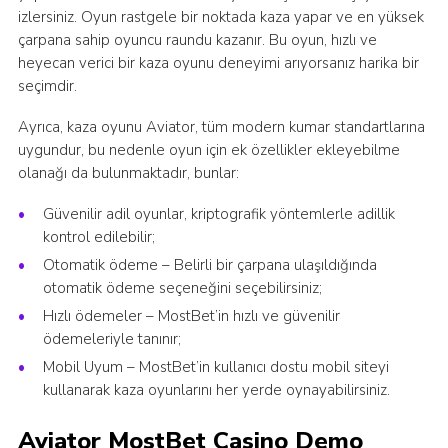
izlersiniz. Oyun rastgele bir noktada kaza yapar ve en yüksek
çarpana sahip oyuncu raundu kazanır. Bu oyun, hızlı ve
heyecan verici bir kaza oyunu deneyimi arıyorsanız harika bir
seçimdir.
Ayrıca, kaza oyunu Aviator, tüm modern kumar standartlarına
uygundur, bu nedenle oyun için ek özellikler ekleyebilme
olanağı da bulunmaktadır, bunlar:
Güvenilir adil oyunlar, kriptografik yöntemlerle adillik
kontrol edilebilir;
Otomatik ödeme – Belirli bir çarpana ulaşıldığında
otomatik ödeme seçeneğini seçebilirsiniz;
Hızlı ödemeler – MostBet’in hızlı ve güvenilir
ödemeleriyle tanınır;
Mobil Uyum – MostBet’in kullanıcı dostu mobil siteyi
kullanarak kaza oyunlarını her yerde oynayabilirsiniz.
Aviator MostBet Casino Demo