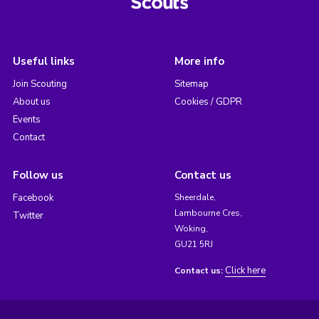
Useful links
More info
Join Scouting
Sitemap
About us
Cookies / GDPR
Events
Contact
Follow us
Contact us
Facebook
Sheerdale,
Lambourne Cres,
Twitter
Woking,
GU21 5RJ
Click here
Contact us: