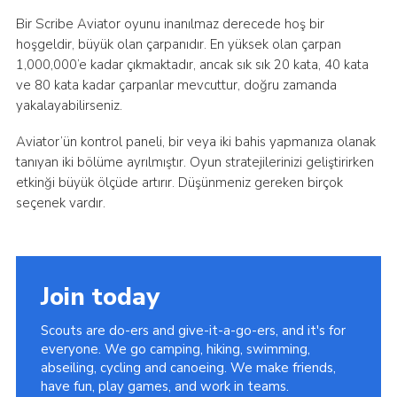
Bir Scribe Aviator oyunu inanılmaz derecede hoş bir
hoşgeldir, büyük olan çarpanıdır. En yüksek olan çarpan
1,000,000’e kadar çıkmaktadır, ancak sık sık 20 kata, 40 kata
ve 80 kata kadar çarpanlar mevcuttur, doğru zamanda
yakalayabilirseniz.
Aviator’ün kontrol paneli, bir veya iki bahis yapmanıza olanak
tanıyan iki bölüme ayrılmıştır. Oyun stratejilerinizi geliştirirken
etkinği büyük ölçüde artırır. Düşünmeniz gereken birçok
seçenek vardır.
Join today
Scouts are do-ers and give-it-a-go-ers, and it's for
everyone. We go camping, hiking, swimming,
abseiling, cycling and canoeing. We make friends,
have fun, play games, and work in teams.