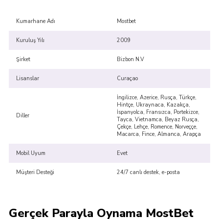
Kumarhane Adı
Mostbet
Kuruluş Yılı
2009
Şirket
Bizbon N.V
Lisanslar
Curaçao
İngilizce, Azerice, Rusça, Türkçe,
Hintçe, Ukraynaca, Kazakça,
İspanyolca, Fransızca, Portekizce,
Diller
Tayca, Vietnamca, Beyaz Rusça,
Çekçe, Lehçe, Romence, Norveççe,
Macarca, Fince, Almanca, Arapça
Mobil Uyum
Evet
Müşteri Desteği
24/7 canlı destek, e-posta
Gerçek Parayla Oynama MostBet