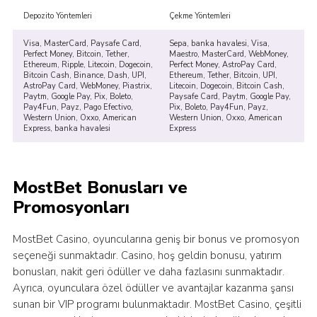
Depozito Yöntemleri
Çekme Yöntemleri
Visa, MasterCard, Paysafe Card,
Sepa, banka havalesi, Visa,
Perfect Money, Bitcoin, Tether,
Maestro, MasterCard, WebMoney,
Ethereum, Ripple, Litecoin, Dogecoin,
Perfect Money, AstroPay Card,
Bitcoin Cash, Binance, Dash, UPI,
Ethereum, Tether, Bitcoin, UPI,
AstroPay Card, WebMoney, Piastrix,
Litecoin, Dogecoin, Bitcoin Cash,
Paytm, Google Pay, Pix, Boleto,
Paysafe Card, Paytm, Google Pay,
Pay4Fun, Payz, Pago Efectivo,
Pix, Boleto, Pay4Fun, Payz,
Western Union, Oxxo, American
Western Union, Oxxo, American
Express, banka havalesi
Express
MostBet Bonusları ve
Promosyonları
MostBet Casino, oyuncularına geniş bir bonus ve promosyon
seçeneği sunmaktadır. Casino, hoş geldin bonusu, yatırım
bonusları, nakit geri ödüller ve daha fazlasını sunmaktadır.
Ayrıca, oyunculara özel ödüller ve avantajlar kazanma şansı
sunan bir VIP programı bulunmaktadır. MostBet Casino, çeşitli