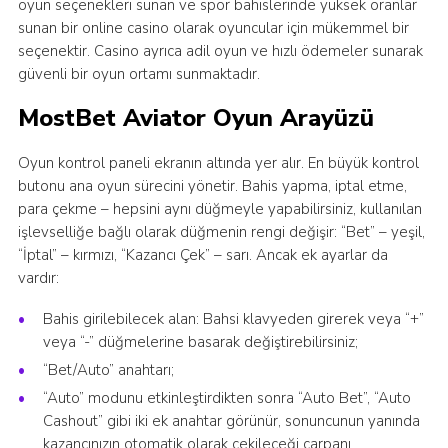
oyun seçenekleri sunan ve spor bahislerinde yüksek oranlar
sunan bir online casino olarak oyuncular için mükemmel bir
seçenektir. Casino ayrıca adil oyun ve hızlı ödemeler sunarak
güvenli bir oyun ortamı sunmaktadır.
MostBet Aviator Oyun Arayüzü
Oyun kontrol paneli ekranın altında yer alır. En büyük kontrol
butonu ana oyun sürecini yönetir. Bahis yapma, iptal etme,
para çekme – hepsini aynı düğmeyle yapabilirsiniz, kullanılan
işlevselliğe bağlı olarak düğmenin rengi değişir: “Bet” – yeşil,
“İptal” – kırmızı, “Kazancı Çek” – sarı. Ancak ek ayarlar da
vardır:
Bahis girilebilecek alan: Bahsi klavyeden girerek veya “+”
veya “-” düğmelerine basarak değiştirebilirsiniz;
“Bet/Auto” anahtarı;
“Auto” modunu etkinleştirdikten sonra “Auto Bet”, “Auto
Cashout” gibi iki ek anahtar görünür, sonuncunun yanında
kazancınızın otomatik olarak çekileceği çarpanı