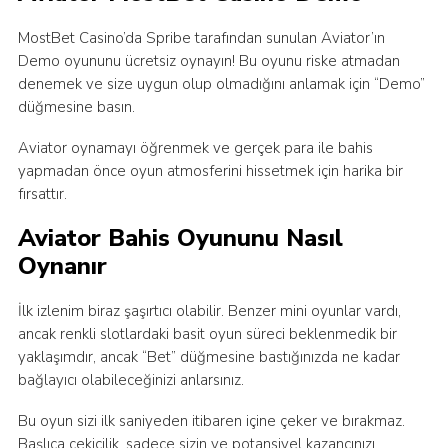
MostBet Casino’da Spribe tarafından sunulan Aviator’ın
Demo oyununu ücretsiz oynayın! Bu oyunu riske atmadan
denemek ve size uygun olup olmadığını anlamak için “Demo”
düğmesine basın.
Aviator oynamayı öğrenmek ve gerçek para ile bahis
yapmadan önce oyun atmosferini hissetmek için harika bir
fırsattır.
Aviator Bahis Oyununu Nasıl
Oynanır
İlk izlenim biraz şaşırtıcı olabilir. Benzer mini oyunlar vardı,
ancak renkli slotlardaki basit oyun süreci beklenmedik bir
yaklaşımdır, ancak “Bet” düğmesine bastığınızda ne kadar
bağlayıcı olabileceğinizi anlarsınız.
Bu oyun sizi ilk saniyeden itibaren içine çeker ve bırakmaz.
Başlıca çekicilik, sadece sizin ve potansiyel kazancınızı