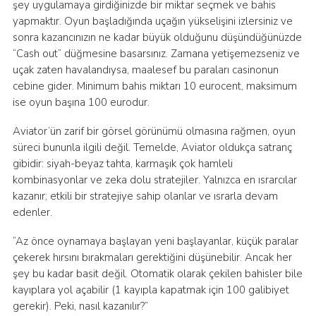
şey uygulamaya girdiğinizde bir miktar seçmek ve bahis
yapmaktır. Oyun başladığında uçağın yükselişini izlersiniz ve
sonra kazancınızın ne kadar büyük olduğunu düşündüğünüzde
“Cash out” düğmesine basarsınız. Zamana yetişemezseniz ve
uçak zaten havalandıysa, maalesef bu paraları casinonun
cebine gider. Minimum bahis miktarı 10 eurocent, maksimum
ise oyun başına 100 eurodur.
Aviator’ün zarif bir görsel görünümü olmasına rağmen, oyun
süreci bununla ilgili değil. Temelde, Aviator oldukça satranç
gibidir: siyah-beyaz tahta, karmaşık çok hamleli
kombinasyonlar ve zeka dolu stratejiler. Yalnızca en ısrarcılar
kazanır; etkili bir stratejiye sahip olanlar ve ısrarla devam
edenler.
“Az önce oynamaya başlayan yeni başlayanlar, küçük paralar
çekerek hırsını bırakmaları gerektiğini düşünebilir. Ancak her
şey bu kadar basit değil. Otomatik olarak çekilen bahisler bile
kayıplara yol açabilir (1 kayıpla kapatmak için 100 galibiyet
gerekir). Peki, nasıl kazanılır?”