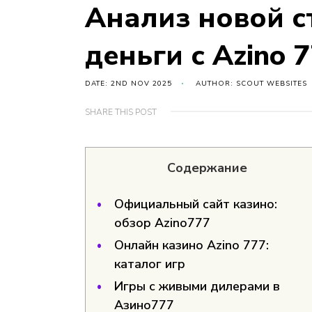
Анализ новой с
деньги с Azino 
DATE: 2ND NOV 2025
AUTHOR: SCOUT WEBSITES
SHARE THIS POST
Содержание
Официальный сайт казино:
обзор Azino777
Онлайн казино Azino 777:
каталог игр
Игры с живыми дилерами в
Азино777