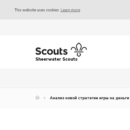
This website uses cookies
Learn more
Sheerwater Scouts
Анализ новой стратегии игры на деньги 