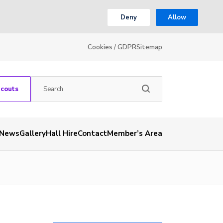
Deny
Allow
Cookies / GDPR
Sitemap
Scouts
News
Gallery
Hall Hire
Contact
Member’s Area