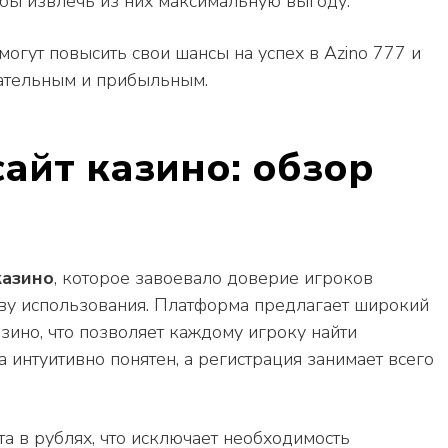
обы извлечь из них максимальную выгоду.
огут повысить свои шансы на успех в Azino 777 и
кательным и прибыльным.
айт казино: обзор
казино
, которое завоевало доверие игроков
тву использования. Платформа предлагает широкий
азино, что позволяет каждому игроку найти
а интуитивно понятен, а регистрация занимает всего
та в рублях, что исключает необходимость