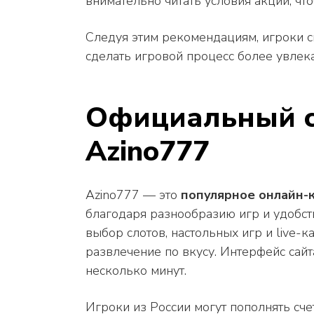
внимательно читать условия акций, чт
Следуя этим рекомендациям, игроки см
сделать игровой процесс более увле
Официальный с
Azino777
Azino777 — это
популярное онлайн-
благодаря разнообразию игр и удобс
выбор слотов, настольных игр и live-к
развлечение по вкусу. Интерфейс сайт
несколько минут.
Игроки из России могут пополнять сче