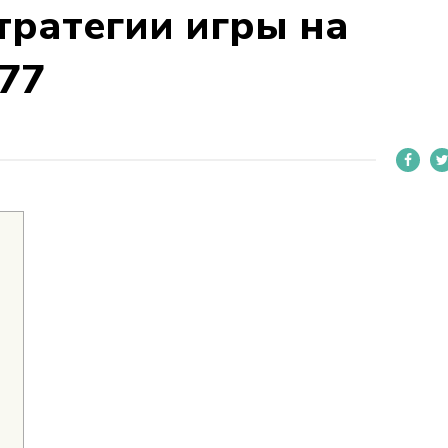
тратегии игры на
777