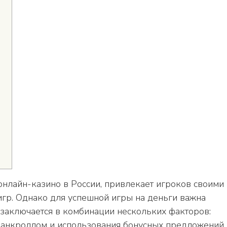
онлайн-казино в России, привлекает игроков своими
гр. Однако для успешной игры на деньги важна
заключается в комбинации нескольких факторов:
банкроллом и использования бонусных предложений.