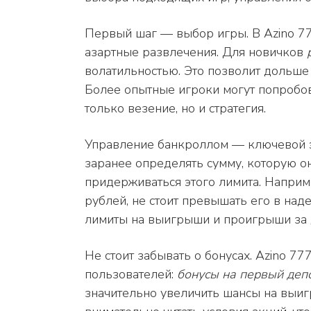
Первый шаг — выбор игры. В Azino 77
азартные развлечения. Для новичков
волатильностью. Это позволит дольше 
Более опытные игроки могут попробов
только везение, но и стратегия.
Управление банкроллом — ключевой э
заранее определять сумму, которую они
придерживаться этого лимита. Наприм
рублей, не стоит превышать его в над
лимиты на выигрыши и проигрыши за 
Не стоит забывать о бонусах. Azino 7
пользователей:
бонусы на первый деп
значительно увеличить шансы на выи