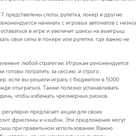
7 представлены слоты, рулетка, покер и другие
рекомендуется
начинать с игровых автоматов с низко
оставаться в игре и увеличит шансы на выигрыш.
ать свои силы в покере или рулетке, где важно не
лемент любой стратегии. Игрокам рекомендуется
 готовы потратить за сессию, и строго
ер, если вы решили играть с бюджетом в 5000
ежде отыграться. Также полезно устанавливать
день, чтобы избежать чрезмерных рисков.
77 регулярно предлагает акции для своих
озит
, фриспины и кэшбэк. Эти предложения могут
грыш при правильном использовании. Важно