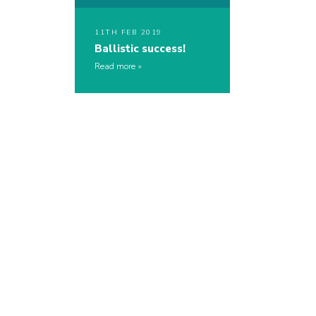
11TH FEB 2019
Ballistic success!
Read more