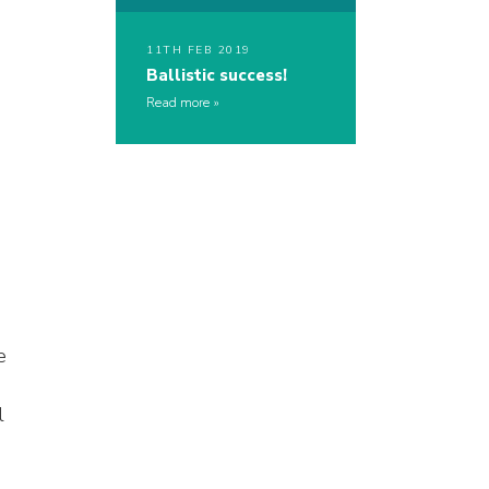
11TH FEB 2019
Ballistic success!
Read more
e
l