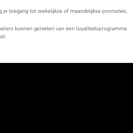
g je toegang tot wekelijkse of maandelijkse promoties,
lers kunnen genieten van een loyaliteitsprogramma
et.