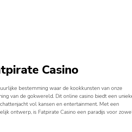
atpirate Casino
tuurlijke bestemming waar de kookkunsten van onze
ng van de gokwereld. Dit online casino biedt een uniek
chattenjacht vol kansen en entertainment. Met een
lijk ontwerp, is Fatpirate Casino een paradijs voor zowe