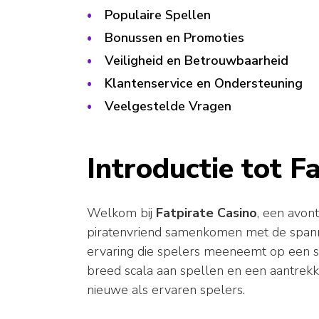
Populaire Spellen
Bonussen en Promoties
Veiligheid en Betrouwbaarheid
Klantenservice en Ondersteuning
Veelgestelde Vragen
Introductie tot F
Welkom bij
Fatpirate Casino
, een avon
piratenvriend samenkomen met de spanni
ervaring die spelers meeneemt op een s
breed scala aan spellen en een aantrekke
nieuwe als ervaren spelers.