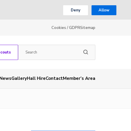
Deny
Allow
Cookies / GDPR
Sitemap
Scouts
News
Gallery
Hall Hire
Contact
Member’s Area