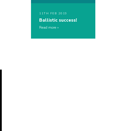
11TH FEB 2019
Ballistic success!
Read more