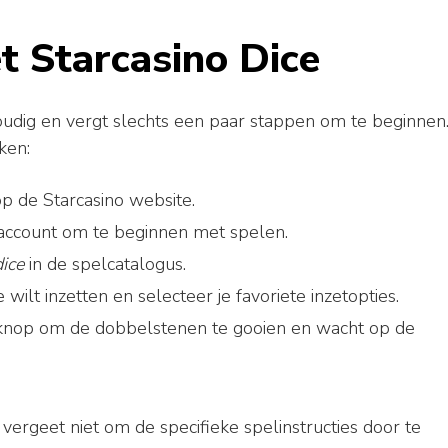
t Starcasino Dice
udig en vergt slechts een paar stappen om te beginnen
ken:
 de Starcasino website.
account om te beginnen met spelen.
dice
in de spelcatalogus.
 wilt inzetten en selecteer je favoriete inzetopties.
knop om de dobbelstenen te gooien en wacht op de
 vergeet niet om de specifieke spelinstructies door te