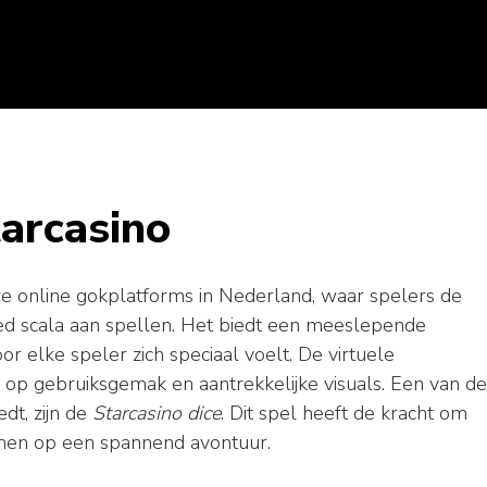
tarcasino
e online gokplatforms in Nederland, waar spelers de
ed scala aan spellen. Het biedt een meeslepende
or elke speler zich speciaal voelt. De virtuele
op gebruiksgemak en aantrekkelijke visuals. Een van de
dt, zijn de
Starcasino dice
. Dit spel heeft de kracht om
men op een spannend avontuur.