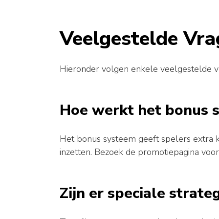
Veelgestelde Vra
Hieronder volgen enkele veelgestelde 
Hoe werkt het bonus s
Het bonus systeem geeft spelers extra 
inzetten. Bezoek de promotiepagina voor
Zijn er speciale strate