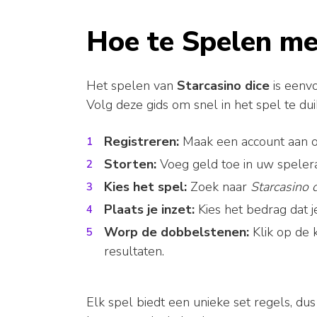
Hoe te Spelen me
Het spelen van
Starcasino dice
is eenvo
Volg deze gids om snel in het spel te dui
Registreren:
Maak een account aan op
Storten:
Voeg geld toe in uw speler
Kies het spel:
Zoek naar
Starcasino 
Plaats je inzet:
Kies het bedrag dat je
Worp de dobbelstenen:
Klik op de 
resultaten.
Elk spel biedt een unieke set regels, dus