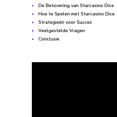
De Betovering van Starcasino Dice
Hoe te Spelen met Starcasino Dice
Strategieën voor Succes
Veelgestelde Vragen
Conclusie