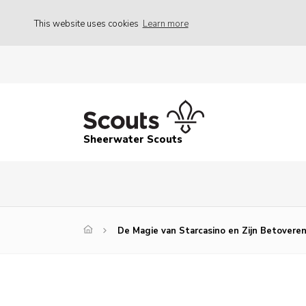
This website uses cookies
Learn more
Sheerwater Scouts
De Magie van Starcasino en Zijn Betover