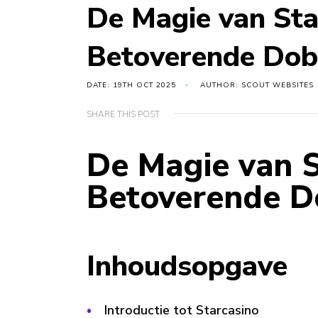
De Magie van Sta
Betoverende Dob
DATE: 19TH OCT 2025
AUTHOR: SCOUT WEBSITES
SHARE THIS POST
De Magie van S
Betoverende D
Inhoudsopgave
Introductie tot Starcasino