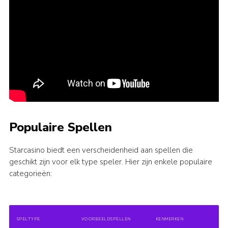
Populaire Spellen
Starcasino biedt een verscheidenheid aan spellen die
geschikt zijn voor elk type speler. Hier zijn enkele populaire
categorieën:
SPELTYPE
VOORBEELDSPELLEN
KENMERKEN