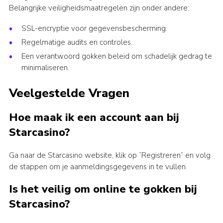
Belangrijke veiligheidsmaatregelen zijn onder andere:
SSL-encryptie voor gegevensbescherming.
Regelmatige audits en controles.
Een verantwoord gokken beleid om schadelijk gedrag te
minimaliseren.
Veelgestelde Vragen
Hoe maak ik een account aan bij
Starcasino?
Ga naar de Starcasino website, klik op “Registreren” en volg
de stappen om je aanmeldingsgegevens in te vullen.
Is het veilig om online te gokken bij
Starcasino?