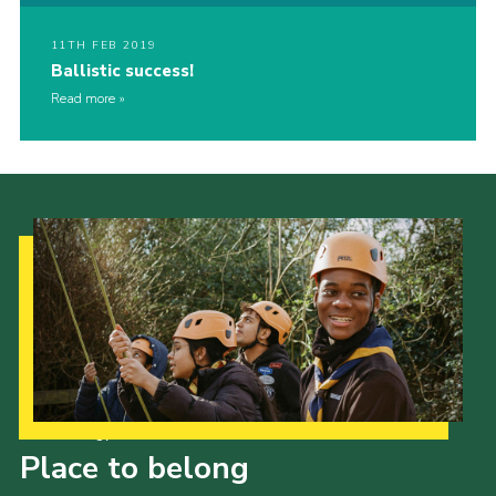
11TH FEB 2019
Ballistic success!
Read more
Our Strategy to 2035
Place to belong