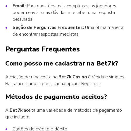
Email:
Para questões mais complexas, os jogadores
podem enviar suas dúvidas e receber uma resposta
detalhada.
Seção de Perguntas Frequentes:
Uma ótima maneira
de encontrar respostas imediatas.
Perguntas Frequentes
Como posso me cadastrar na Bet7k?
A criação de uma conta na
Bet7k Casino
é rápida e simples.
Basta acessar o site e clicar na opção “Registrar.”
Métodos de pagamento aceitos?
A
Bet7k
aceita uma variedade de métodos de pagamento
que incluem:
Cartões de crédito e débito