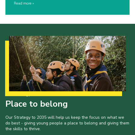
Read more
Our Strategy to 2035
Place to belong
Our Strategy to 2035 will help us keep the focus on what we
do best - giving young people a place to belong and giving them
the skills to thrive.