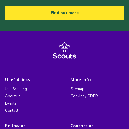
Find out more
Useful links
More info
Join Scouting
Sitemap
About us
Cookies / GDPR
Events
Contact
Follow us
Contact us