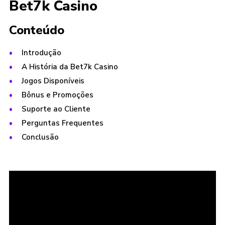
Bet7k Casino
Sitemap
Conteúdo
Introdução
A História da Bet7k Casino
Jogos Disponíveis
Bônus e Promoções
Suporte ao Cliente
Perguntas Frequentes
Conclusão