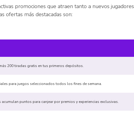
ctivas promociones que atraen tanto a nuevos jugadores
as ofertas más destacadas son:
ás 200 tiradas gratis en tus primeros depósitos.
iales para juegos seleccionados todos los fines de semana.
 acumulan puntos para canjear por premios y experiencias exclusivas.