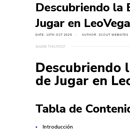
Descubriendo la 
Jugar en LeoVeg
DATE: 13TH OCT 2025
AUTHOR: SCOUT WEBSITES
SHARE THIS POST
Descubriendo l
de Jugar en L
Tabla de Conteni
Introducción