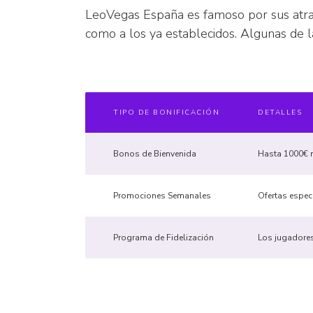
LeoVegas España es famoso por sus atra
como a los ya establecidos. Algunas de l
TIPO DE BONIFICACIÓN
DETALLES
Bonos de Bienvenida
Hasta 1000€ m
Promociones Semanales
Ofertas espec
Programa de Fidelización
Los jugadores