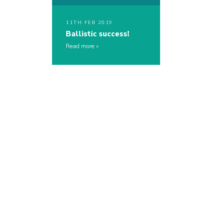
11TH FEB 2019
Ballistic success!
Read more