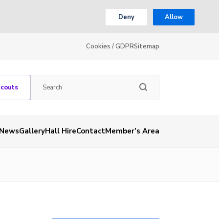
Deny
Allow
Cookies / GDPR
Sitemap
Scouts
News
Gallery
Hall Hire
Contact
Member’s Area