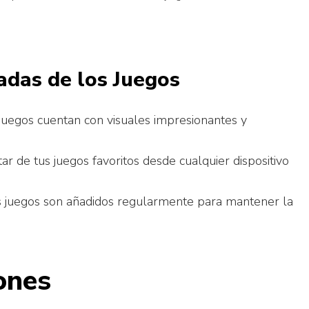
adas de los Juegos
juegos cuentan con visuales impresionantes y
ar de tus juegos favoritos desde cualquier dispositivo
juegos son añadidos regularmente para mantener la
ones