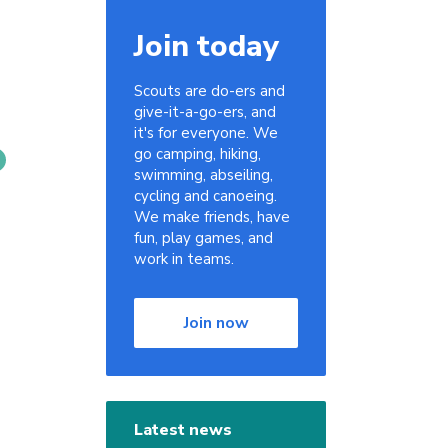
Join today
Scouts are do-ers and
give-it-a-go-ers, and
it's for everyone. We
go camping, hiking,
swimming, abseiling,
cycling and canoeing.
We make friends, have
fun, play games, and
work in teams.
Join now
Latest news