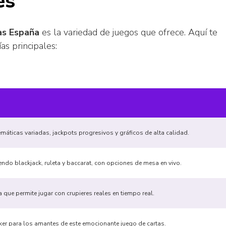
es
s España
es la variedad de juegos que ofrece. Aquí te
s principales:
emáticas variadas, jackpots progresivos y gráficos de alta calidad.
do blackjack, ruleta y baccarat, con opciones de mesa en vivo.
 que permite jugar con crupieres reales en tiempo real.
ker para los amantes de este emocionante juego de cartas.