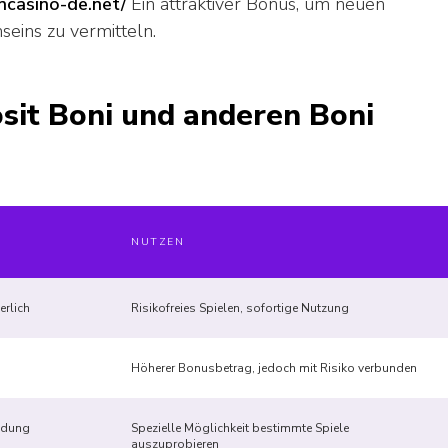
incasino-de.net/
Ein attraktiver Bonus, um neuen
eins zu vermitteln.
sit Boni und anderen Boni
NUTZEN
erlich
Risikofreies Spielen, sofortige Nutzung
Höherer Bonusbetrag, jedoch mit Risiko verbunden
ldung
Spezielle Möglichkeit bestimmte Spiele
auszuprobieren