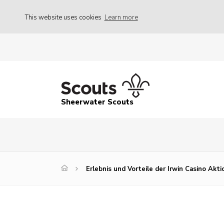
This website uses cookies
Learn more
Sheerwater Scouts
Erlebnis und Vorteile der Irwin Casino Ak