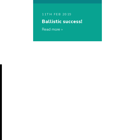
11TH FEB 2019
Ballistic success!
Read more