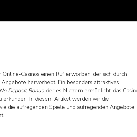
r Online-Casinos einen Ruf erworben, der sich durch
 Angebote hervorhebt. Ein besonders attraktives
 No Deposit Bonus
, der es Nutzern ermöglicht, das Casin
zu erkunden. In diesem Artikel werden wir die
wie die aufregenden Spiele und aufregenden Angebote
t.