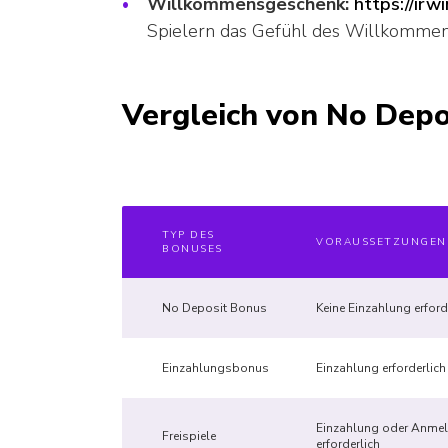
Willkommensgeschenk:
https://irw
Spielern das Gefühl des Willkommens
Vergleich von No Depo
TYP DES
VORAUSSETZUNGEN
BONUSES
No Deposit Bonus
Keine Einzahlung erford
Einzahlungsbonus
Einzahlung erforderlich
Einzahlung oder Anme
Freispiele
erforderlich