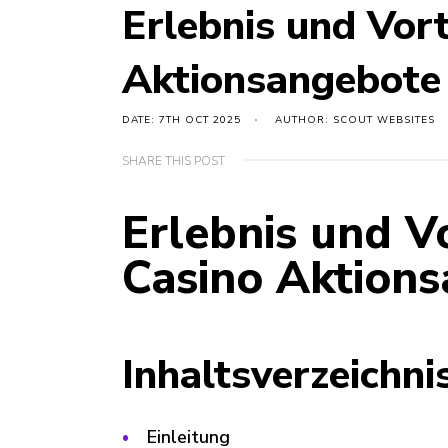
Erlebnis und Vort
Aktionsangebote
DATE: 7TH OCT 2025
AUTHOR: SCOUT WEBSITES
SHARE THIS POST
Erlebnis und Vo
Casino Aktion
Inhaltsverzeichni
Einleitung