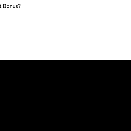
it Bonus?