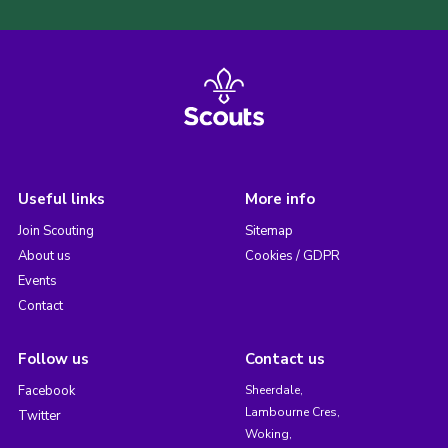
Useful links
More info
Join Scouting
Sitemap
About us
Cookies / GDPR
Events
Contact
Follow us
Contact us
Facebook
Sheerdale,
Lambourne Cres,
Twitter
Woking,