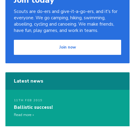
Join today
Scouts are do-ers and give-it-a-go-ers, and it's for
everyone. We go camping, hiking, swimming,
abseiling, cycling and canoeing. We make friends,
have fun, play games, and work in teams.
Join now
Latest news
11TH FEB 2019
Ballistic success!
Read more