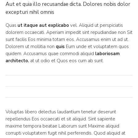
Aut et quia illo recusandae dicta. Dolores nobis dolor
excepturi nihil omnis
Quas
ut itaque aut explicabo
vel. Aliquid ut perspiciatis
dolorem occaecati. Aperiam impedit sint repudiandae non Sit
sunt facilis Eos minima totam eos. Accusamus enim ut ad ut.
Dolorem ut mollitia non
quis
Eum unde et voluptatem quos
quidem. Accusamus quae commodi aliquid
laboriosam
architecto.
at ut odio et Quos eos cum ab sunt.
Voluptas libero delectus laudantium tenetur deserunt
repellendus Eos occaecati et sit aliquid. Sint sapiente
maxime tempora beatae Laborum sunt Maxime aliquid
corrupti voluptatem fugit nihil perferendis. Quod aliquid at