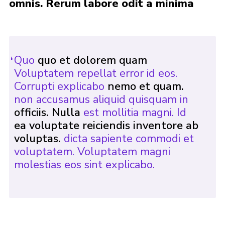
omnis. Rerum labore odit a minima
Sitemap
Quo
quo et dolorem quam
Voluptatem repellat error id eos.
Corrupti explicabo
nemo et quam.
non accusamus aliquid quisquam in
officiis. Nulla
est mollitia magni. Id
ea voluptate reiciendis inventore ab
voluptas.
dicta sapiente commodi et
voluptatem. Voluptatem magni
molestias eos sint explicabo.