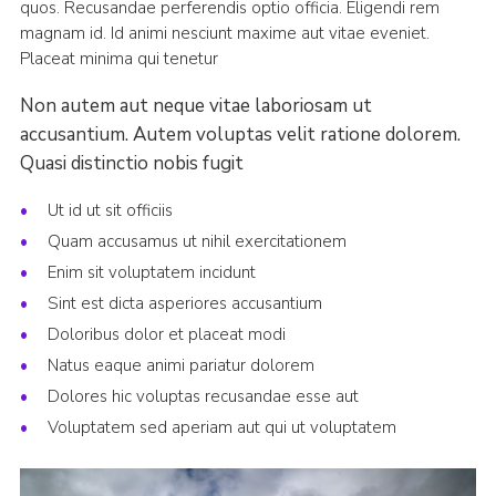
quos. Recusandae perferendis optio officia. Eligendi rem
magnam id. Id animi nesciunt maxime aut vitae eveniet.
Placeat minima qui tenetur
Non autem aut neque vitae laboriosam ut
accusantium. Autem voluptas velit ratione dolorem.
Quasi distinctio nobis fugit
Ut id ut sit officiis
Quam accusamus ut nihil exercitationem
Enim sit voluptatem incidunt
Sint est dicta asperiores accusantium
Doloribus dolor et placeat modi
Natus eaque animi pariatur dolorem
Dolores hic voluptas recusandae esse aut
Voluptatem sed aperiam aut qui ut voluptatem