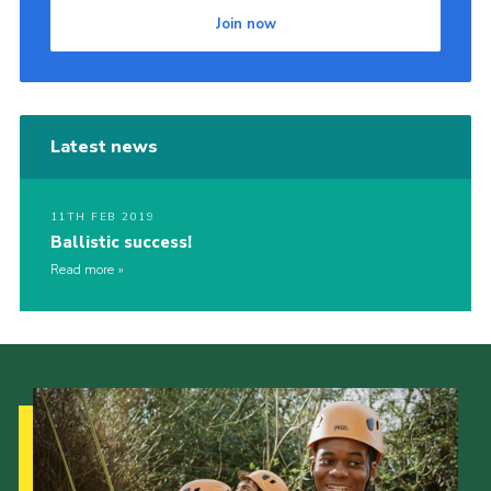
Join now
Latest news
11TH FEB 2019
Ballistic success!
Read more