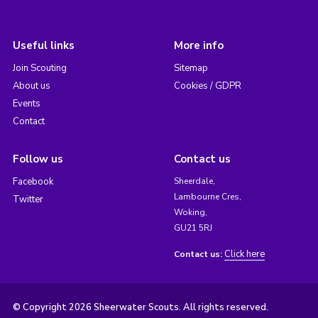
Useful links
More info
Join Scouting
Sitemap
About us
Cookies / GDPR
Events
Contact
Follow us
Contact us
Facebook
Sheerdale,
Lambourne Cres,
Twitter
Woking,
GU21 5RJ
Click here
Contact us:
© Copyright 2026 Sheerwater Scouts. All rights reserved.