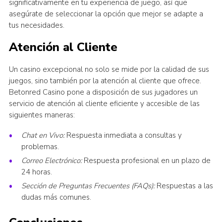
significativamente en tu experiencia de juego, así que
asegúrate de seleccionar la opción que mejor se adapte a
tus necesidades.
Atención al Cliente
Un casino excepcional no solo se mide por la calidad de sus
juegos, sino también por la atención al cliente que ofrece.
Betonred Casino pone a disposición de sus jugadores un
servicio de atención al cliente eficiente y accesible de las
siguientes maneras:
Chat en Vivo:
Respuesta inmediata a consultas y
problemas.
Correo Electrónico:
Respuesta profesional en un plazo de
24 horas.
Sección de Preguntas Frecuentes (FAQs):
Respuestas a las
dudas más comunes.