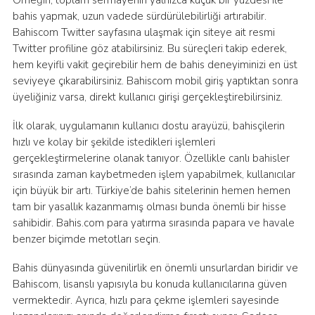
bahis yapmak, uzun vadede sürdürülebilirliği artırabilir.
Bahiscom Twitter sayfasına ulaşmak için siteye ait resmi
Twitter profiline göz atabilirsiniz. Bu süreçleri takip ederek,
hem keyifli vakit geçirebilir hem de bahis deneyiminizi en üst
seviyeye çıkarabilirsiniz. Bahiscom mobil giriş yaptıktan sonra
üyeliğiniz varsa, direkt kullanıcı girişi gerçekleştirebilirsiniz.
İlk olarak, uygulamanın kullanıcı dostu arayüzü, bahisçilerin
hızlı ve kolay bir şekilde istedikleri işlemleri
gerçekleştirmelerine olanak tanıyor. Özellikle canlı bahisler
sırasında zaman kaybetmeden işlem yapabilmek, kullanıcılar
için büyük bir artı. Türkiye’de bahis sitelerinin hemen hemen
tam bir yasallık kazanmamış olması bunda önemli bir hisse
sahibidir. Bahis.com para yatırma sırasında papara ve havale
benzer biçimde metotları seçin.
Bahis dünyasında güvenilirlik en önemli unsurlardan biridir ve
Bahiscom, lisanslı yapısıyla bu konuda kullanıcılarına güven
vermektedir. Ayrıca, hızlı para çekme işlemleri sayesinde