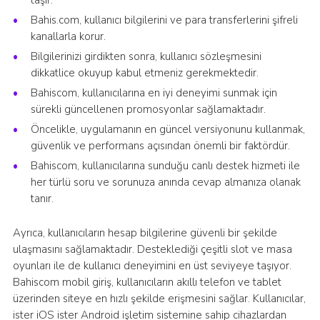
Bahis.com, kullanıcı bilgilerini ve para transferlerini şifreli
kanallarla korur.
Bilgilerinizi girdikten sonra, kullanıcı sözleşmesini
dikkatlice okuyup kabul etmeniz gerekmektedir.
Bahiscom, kullanıcılarına en iyi deneyimi sunmak için
sürekli güncellenen promosyonlar sağlamaktadır.
Öncelikle, uygulamanın en güncel versiyonunu kullanmak,
güvenlik ve performans açısından önemli bir faktördür.
Bahiscom, kullanıcılarına sunduğu canlı destek hizmeti ile
her türlü soru ve sorunuza anında cevap almanıza olanak
tanır.
Ayrıca, kullanıcıların hesap bilgilerine güvenli bir şekilde
ulaşmasını sağlamaktadır. Desteklediği çeşitli slot ve masa
oyunları ile de kullanıcı deneyimini en üst seviyeye taşıyor.
Bahiscom mobil giriş, kullanıcıların akıllı telefon ve tablet
üzerinden siteye en hızlı şekilde erişmesini sağlar. Kullanıcılar,
ister iOS ister Android işletim sistemine sahip cihazlardan