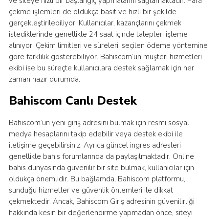
ve siteye hızlı bir başlangıç yapmalarını sağlamaktadır. Para
çekme işlemleri de oldukça basit ve hızlı bir şekilde
gerçekleştirilebiliyor. Kullanıcılar, kazançlarını çekmek
istediklerinde genellikle 24 saat içinde talepleri işleme
alınıyor. Çekim limitleri ve süreleri, seçilen ödeme yöntemine
göre farklılık gösterebiliyor. Bahiscom’un müşteri hizmetleri
ekibi ise bu süreçte kullanıcılara destek sağlamak için her
zaman hazır durumda.
Bahiscom Canlı Destek
Bahiscom’un yeni giriş adresini bulmak için resmi sosyal
medya hesaplarını takip edebilir veya destek ekibi ile
iletişime geçebilirsiniz. Ayrıca güncel ingres adresleri
genellikle bahis forumlarında da paylaşılmaktadır. Online
bahis dünyasında güvenilir bir site bulmak, kullanıcılar için
oldukça önemlidir. Bu bağlamda, Bahiscom platformu,
sunduğu hizmetler ve güvenlik önlemleri ile dikkat
çekmektedir. Ancak, Bahiscom Giriş adresinin güvenilirliği
hakkında kesin bir değerlendirme yapmadan önce, siteyi