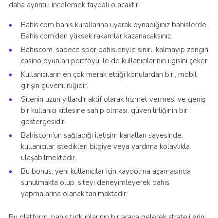
daha ayrıntılı incelemek faydalı olacaktır.
Bahis.com bahis kurallarına uyarak oynadığınız bahislerde,
Bahis.com’den yüksek rakamlar kazanacaksınız.
Bahiscom, sadece spor bahisleriyle sınırlı kalmayıp zengin
casino oyunları portföyü ile de kullanıcılarının ilgisini çeker.
Kullanıcıların en çok merak ettiği konulardan biri, mobil
girişin güvenilirliğidir.
Sitenin uzun yıllardır aktif olarak hizmet vermesi ve geniş
bir kullanıcı kitlesine sahip olması, güvenilirliğinin bir
göstergesidir.
Bahiscom’un sağladığı iletişim kanalları sayesinde,
kullanıcılar istedikleri bilgiye veya yardıma kolaylıkla
ulaşabilmektedir.
Bu bonus, yeni kullanıcılar için kaydolma aşamasında
sunulmakta olup, siteyi deneyimleyerek bahis
yapmalarına olanak tanımaktadır.
Bu platform, bahis tutkunlarının bir araya gelerek stratejilerini,