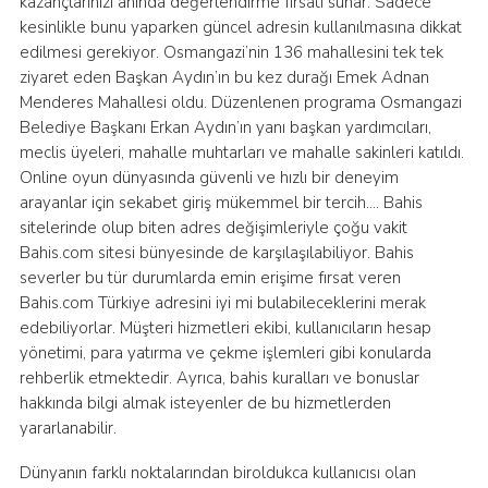
kazançlarınızı anında değerlendirme fırsatı sunar. Sadece
kesinlikle bunu yaparken güncel adresin kullanılmasına dikkat
edilmesi gerekiyor. Osmangazi’nin 136 mahallesini tek tek
ziyaret eden Başkan Aydın’ın bu kez durağı Emek Adnan
Menderes Mahallesi oldu. Düzenlenen programa Osmangazi
Belediye Başkanı Erkan Aydın’ın yanı başkan yardımcıları,
meclis üyeleri, mahalle muhtarları ve mahalle sakinleri katıldı.
Online oyun dünyasında güvenli ve hızlı bir deneyim
arayanlar için sekabet giriş mükemmel bir tercih…. Bahis
sitelerinde olup biten adres değişimleriyle çoğu vakit
Bahis.com sitesi bünyesinde de karşılaşılabiliyor. Bahis
severler bu tür durumlarda emin erişime fırsat veren
Bahis.com Türkiye adresini iyi mi bulabileceklerini merak
edebiliyorlar. Müşteri hizmetleri ekibi, kullanıcıların hesap
yönetimi, para yatırma ve çekme işlemleri gibi konularda
rehberlik etmektedir. Ayrıca, bahis kuralları ve bonuslar
hakkında bilgi almak isteyenler de bu hizmetlerden
yararlanabilir.
Dünyanın farklı noktalarından biroldukca kullanıcısı olan