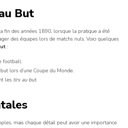
 au But
a fin des années 1890, lorsque la pratique a été
ager des équipes lors de matchs nuls. Voici quelques
but
:
 football.
au but lors d’une Coupe du Monde.
nt les
tirs au but
.
tales
ples, mais chaque détail peut avoir une importance