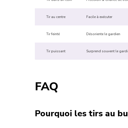
Tir au centre
Facile à exécuter
Tir feinté
Désoriente le gardien
Tir puissant
Surprend souvent le gard
FAQ
Pourquoi les tirs au bu