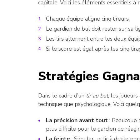
capitale. Voici les éléments essentiels à r
Chaque équipe aligne cinq tireurs.
Le gardien de but doit rester sur sa li
Les tirs alternent entre les deux équi
Si le score est égal après les cinq tir
Stratégies Gagna
Dans le cadre d’un
tir au but
, les joueurs
technique que psychologique. Voici quel
La précision avant tout
: Beaucoup de
plus difficile pour le gardien de réagir
La feinte
: Simuler un tir à droite po