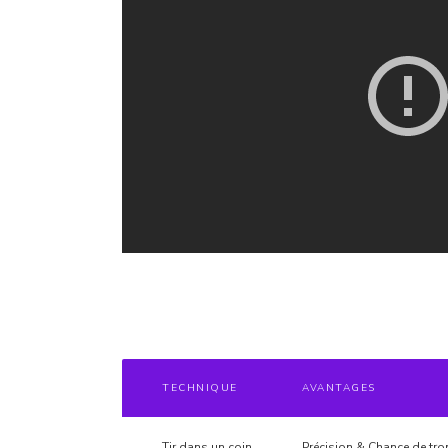
TECHNIQUE
AVANTAGES
Tir dans un coin
Précision & Chance de tro