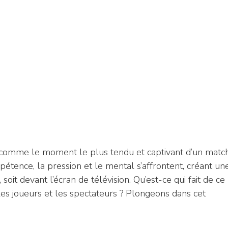
 comme le moment le plus tendu et captivant d’un matc
étence, la pression et le mental s’affrontent, créant un
soit devant l’écran de télévision. Qu’est-ce qui fait de ce
es joueurs et les spectateurs ? Plongeons dans cet