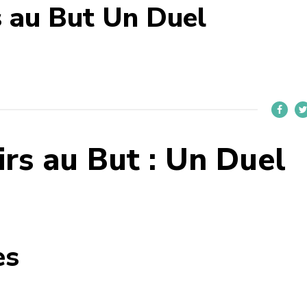
s au But Un Duel
irs au But : Un Duel
es