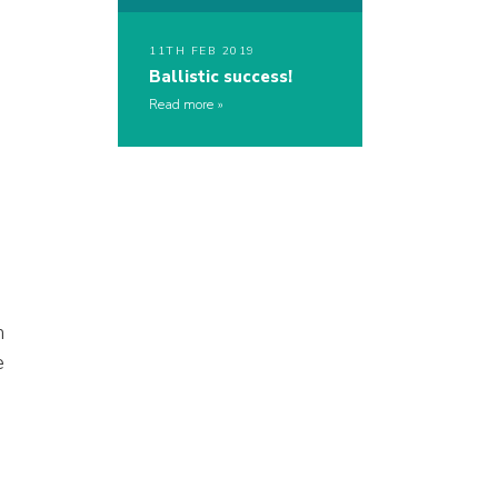
11TH FEB 2019
Ballistic success!
Read more
h
e