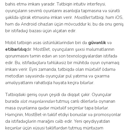
bahis etmə imkanı yaradır. Tətbiqin intuitiv interfeysi,
oyunçuların sevimli oyunlarını asanlıqla tapmasına və sürətli
şəkildə iştirak etməsinə imkan verir.
MostBet
tətbiqi, həm iOS,
həm də Android cihazları üçün mövcuddur ki, bu da onu geniş
bir istifadəçi bazası üçün əlçatan edir.
Mobil tətbiqin əsas üstünlüklərindən biri də
güvənlik
və
etibarlılıq
dır. MostBet, oyunçuların şəxsi məlumatlarının
qorunmasını təmin edən ən son texnologiyalardan istifadə
edir. Bu, istifadəçilərə təhlükəsiz bir mühitdə oyun oynamaq
imkanı verir. Eyni zamanda, tətbiqdə olan müxtəlif ödəmə
metodları sayəsində oyunçular pul yatırma və çıxarma
əməliyyatlarını rahatlıqla həyata keçirə bilərlər.
Tətbiqdəki geniş oyun çeşidi də diqqət çəkir. Oyunçular
burada
slot maşınlarından
tutmuş canlı dilerlərlə oynanan
masa oyunlarına qədər müxtəlif seçimlər tapa bilərlər.
Həmçinin, MostBet-in təklif etdiyi bonuslar və promosyonlar
da istifadəçilərin marağını cəlb edir. Yeni qeydiyyatdan
keçənlər üçün xüsusi təkliflərdən tutmuş müntəzəm