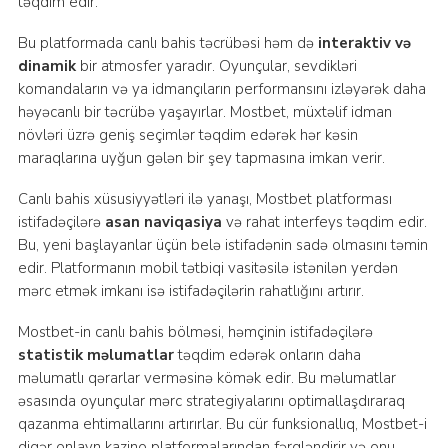
təqdim edir.
Bu platformada canlı bahis təcrübəsi həm də
interaktiv və
dinamik
bir atmosfer yaradır. Oyunçular, sevdikləri
komandaların və ya idmançıların performansını izləyərək daha
həyəcanlı bir təcrübə yaşayırlar. Mostbet, müxtəlif idman
növləri üzrə geniş seçimlər təqdim edərək hər kəsin
maraqlarına uyğun gələn bir şey tapmasına imkan verir.
Canlı bahis xüsusiyyətləri ilə yanaşı, Mostbet platforması
istifadəçilərə
asan naviqasiya
və rahat interfeys təqdim edir.
Bu, yeni başlayanlar üçün belə istifadənin sadə olmasını təmin
edir. Platformanın mobil tətbiqi vasitəsilə istənilən yerdən
mərc etmək imkanı isə istifadəçilərin rahatlığını artırır.
Mostbet-in canlı bahis bölməsi, həmçinin istifadəçilərə
statistik məlumatlar
təqdim edərək onların daha
məlumatlı qərarlar verməsinə kömək edir. Bu məlumatlar
əsasında oyunçular mərc strategiyalarını optimallaşdıraraq
qazanma ehtimallarını artırırlar. Bu cür funksionallıq, Mostbet-i
digər onlayn kazino platformalarından fərqləndirir və onu