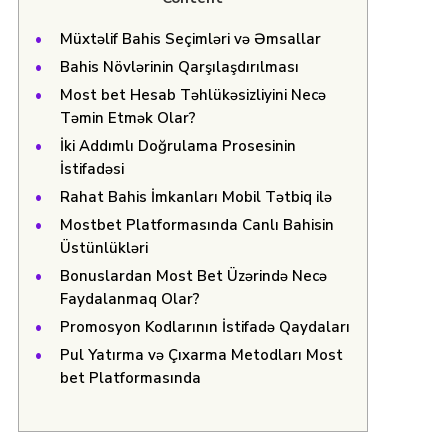
Sitemap
Müxtəlif Bahis Seçimləri və Əmsallar
Bahis Növlərinin Qarşılaşdırılması
Most bet Hesab Təhlükəsizliyini Necə
Təmin Etmək Olar?
İki Addımlı Doğrulama Prosesinin
İstifadəsi
Rahat Bahis İmkanları Mobil Tətbiq ilə
Mostbet Platformasında Canlı Bahisin
Üstünlükləri
Bonuslardan Most Bet Üzərində Necə
Faydalanmaq Olar?
Promosyon Kodlarının İstifadə Qaydaları
Pul Yatırma və Çıxarma Metodları Most
bet Platformasında