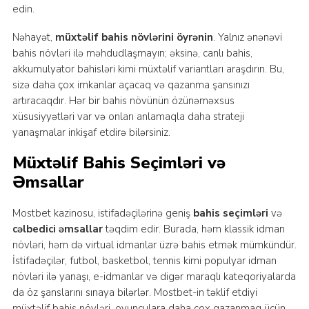
edin.
Nəhayət,
müxtəlif bahis növlərini öyrənin
. Yalnız ənənəvi
bahis növləri ilə məhdudlaşmayın; əksinə, canlı bahis,
akkumulyator bahisləri kimi müxtəlif variantları araşdırın. Bu,
sizə daha çox imkanlar açacaq və qazanma şansınızı
artıracaqdır. Hər bir bahis növünün özünəməxsus
xüsusiyyətləri var və onları anlamaqla daha strateji
yanaşmalar inkişaf etdirə bilərsiniz.
Müxtəlif Bahis Seçimləri və
Əmsallar
Mostbet kazinosu, istifadəçilərinə geniş
bahis seçimləri
və
cəlbedici əmsallar
təqdim edir. Burada, həm klassik idman
növləri, həm də virtual idmanlar üzrə bahis etmək mümkündür.
İstifadəçilər, futbol, basketbol, tennis kimi populyar idman
növləri ilə yanaşı, e-idmanlar və digər maraqlı kateqoriyalarda
da öz şanslarını sınaya bilərlər. Mostbet-in təklif etdiyi
müxtəlif bahis növləri, oyunçulara daha çox qazanmaq üçün