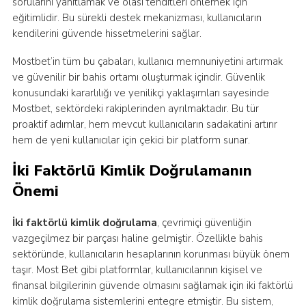
sorularını yanıtlamak ve olası tehditleri önlemek için
eğitimlidir. Bu sürekli destek mekanizması, kullanıcıların
kendilerini güvende hissetmelerini sağlar.
Mostbet’in tüm bu çabaları, kullanıcı memnuniyetini artırmak
ve güvenilir bir bahis ortamı oluşturmak içindir. Güvenlik
konusundaki kararlılığı ve yenilikçi yaklaşımları sayesinde
Mostbet, sektördeki rakiplerinden ayrılmaktadır. Bu tür
proaktif adımlar, hem mevcut kullanıcıların sadakatini artırır
hem de yeni kullanıcılar için çekici bir platform sunar.
İki Faktörlü Kimlik Doğrulamanın
Önemi
İki faktörlü kimlik doğrulama
, çevrimiçi güvenliğin
vazgeçilmez bir parçası haline gelmiştir. Özellikle bahis
sektöründe, kullanıcıların hesaplarının korunması büyük önem
taşır. Most Bet gibi platformlar, kullanıcılarının kişisel ve
finansal bilgilerinin güvende olmasını sağlamak için iki faktörlü
kimlik doğrulama sistemlerini entegre etmiştir. Bu sistem,