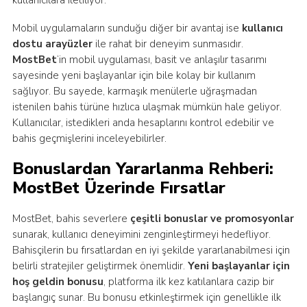
Mobil uygulamaların sunduğu diğer bir avantaj ise
kullanıcı
dostu arayüzler
ile rahat bir deneyim sunmasıdır.
MostBet
‘in mobil uygulaması, basit ve anlaşılır tasarımı
sayesinde yeni başlayanlar için bile kolay bir kullanım
sağlıyor. Bu sayede, karmaşık menülerle uğraşmadan
istenilen bahis türüne hızlıca ulaşmak mümkün hale geliyor.
Kullanıcılar, istedikleri anda hesaplarını kontrol edebilir ve
bahis geçmişlerini inceleyebilirler.
Bonuslardan Yararlanma Rehberi:
MostBet Üzerinde Fırsatlar
MostBet, bahis severlere
çeşitli bonuslar ve promosyonlar
sunarak, kullanıcı deneyimini zenginleştirmeyi hedefliyor.
Bahisçilerin bu fırsatlardan en iyi şekilde yararlanabilmesi için
belirli stratejiler geliştirmek önemlidir.
Yeni başlayanlar için
hoş geldin bonusu
, platforma ilk kez katılanlara cazip bir
başlangıç sunar. Bu bonusu etkinleştirmek için genellikle ilk