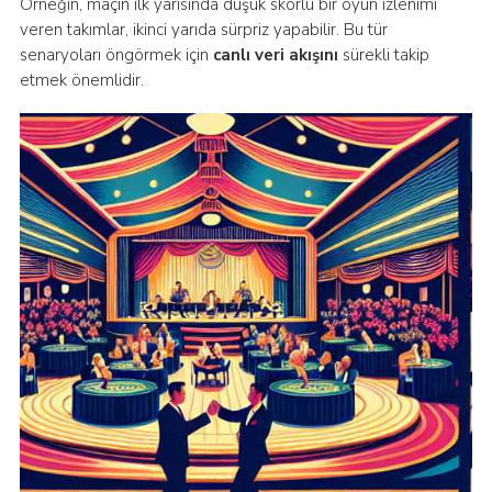
Örneğin, maçın ilk yarısında düşük skorlu bir oyun izlenimi
veren takımlar, ikinci yarıda sürpriz yapabilir. Bu tür
senaryoları öngörmek için
canlı veri akışını
sürekli takip
etmek önemlidir.