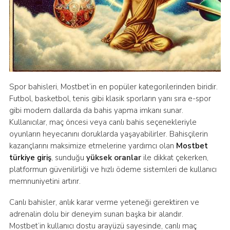
Spor bahisleri, Mostbet’in en popüler kategorilerinden biridir.
Futbol, basketbol, tenis gibi klasik sporların yanı sıra e-spor
gibi modern dallarda da bahis yapma imkanı sunar.
Kullanıcılar, maç öncesi veya canlı bahis seçenekleriyle
oyunların heyecanını doruklarda yaşayabilirler. Bahisçilerin
kazançlarını maksimize etmelerine yardımcı olan
Mostbet
türkiye giriş
, sunduğu
yüksek oranlar
ile dikkat çekerken,
platformun güvenilirliği ve hızlı ödeme sistemleri de kullanıcı
memnuniyetini artırır.
Canlı bahisler, anlık karar verme yeteneği gerektiren ve
adrenalin dolu bir deneyim sunan başka bir alandır.
Mostbet’in kullanıcı dostu arayüzü sayesinde, canlı maç