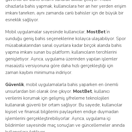
cihazlarla bahis yapmak, kullanıcılara her an her yerden erişim
imkanı tanırken, aynı zamanda canlı bahisler için de büyük bir
esneklik sağlıyor.
Mobil uygulamalar sayesinde kullanıcılar,
MostBet
‘in
sunduğu geniş bahis seçeneklerine kolayca ulaşabiliyor. Spor
müsabakalarından sanal oyunlara kadar birçok alanda bahis
yapma imkanı sunan bu platform, kullanıcıların tercihlerini
genişletiyor. Ayrıca, uygulama üzerinden yapılan işlemler
masaüstü versiyonuna göre daha hızlı gerçekleştiği için
zaman kaybını minimuma indiriyor.
Güvenlik
, mobil uygulamalarla bahis yaparken en önemli
unsurlardan biri olarak öne çıkıyor.
MostBet
, kullanıcı
verilerini korumak için gelişmiş şifreleme teknolojileri
kullanarak güvenli bir ortam sağlıyor. Bu sayede, kullanıcılar
kişisel ve finansal bilgilerini paylaşırken endişe duymadan
işlemlerini gerçekleştirebiliyorlar. Ayrıca, uygulama içi
bildirimler sayesinde maç sonuçları ve güncellemeler anında
kullanıcılara iletiliyor.