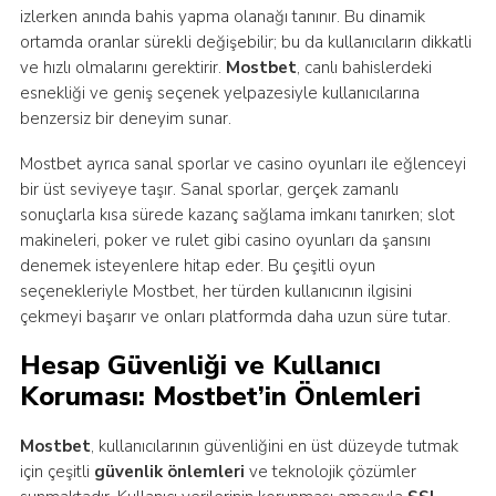
izlerken anında bahis yapma olanağı tanınır. Bu dinamik
ortamda oranlar sürekli değişebilir; bu da kullanıcıların dikkatli
ve hızlı olmalarını gerektirir.
Mostbet
, canlı bahislerdeki
esnekliği ve geniş seçenek yelpazesiyle kullanıcılarına
benzersiz bir deneyim sunar.
Mostbet ayrıca sanal sporlar ve casino oyunları ile eğlenceyi
bir üst seviyeye taşır. Sanal sporlar, gerçek zamanlı
sonuçlarla kısa sürede kazanç sağlama imkanı tanırken; slot
makineleri, poker ve rulet gibi casino oyunları da şansını
denemek isteyenlere hitap eder. Bu çeşitli oyun
seçenekleriyle Mostbet, her türden kullanıcının ilgisini
çekmeyi başarır ve onları platformda daha uzun süre tutar.
Hesap Güvenliği ve Kullanıcı
Koruması: Mostbet’in Önlemleri
Mostbet
, kullanıcılarının güvenliğini en üst düzeyde tutmak
için çeşitli
güvenlik önlemleri
ve teknolojik çözümler