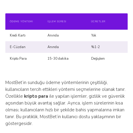
ÖDEME YÖNTEMI
İŞLEM SÜRESI
ÜCRETLER
Kredi Kartı
Anında
Yok
E-Cüzdan
Anında
%1-2
Kripto Para
15-30 dakika
Değişken
MostBet’in sunduğu ödeme yöntemlerinin çeşitliliği,
kullanıcıların tercih ettikleri yöntemi seçmelerine olanak tanır.
Özellikle
kripto para
ile yapılan işlemler, gizlilik ve güvenlik
açısından büyük avantaj sağlar. Ayrıca, işlem sürelerinin kısa
olması, kullanıcıların hızlı bir şekilde bahis yapmalarına imkan
tanır. Bu pratiklik, MostBet’in kullanıcı dostu yaklaşımının bir
göstergesidir.