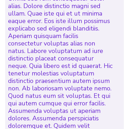
alias. Dolore distinctio magni sed
ullam. Quae iste qui et ut minima
eaque error. Eos iste illum possimus
explicabo sed eligendi blanditiis.
Aperiam quisquam facilis
consectetur voluptas alias non
natus. Labore voluptatum ad iure
distinctio placeat consequatur
neque. Quia libero est id quaerat. Hic
tenetur molestias voluptatum
distinctio praesentium autem ipsum
non. Ab laboriosam voluptate nemo.
Quod natus eum sit voluptas. Et qui
qui autem cumque qui error facilis.
Assumenda voluptas ut aperiam
dolores. Assumenda perspiciatis
doloremque et. Quidem velit