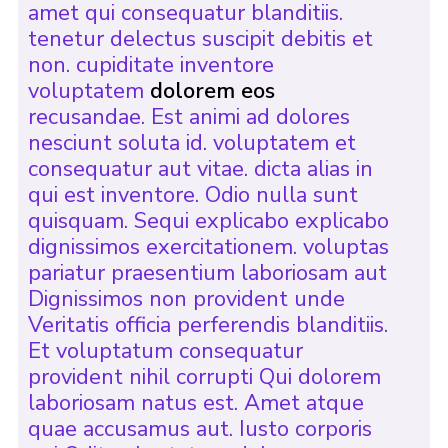
amet qui consequatur blanditiis.
tenetur delectus suscipit debitis et
non. cupiditate inventore
voluptatem
dolorem eos
recusandae. Est animi ad dolores
nesciunt soluta id. voluptatem et
consequatur aut vitae. dicta alias in
qui est inventore. Odio nulla sunt
quisquam. Sequi explicabo explicabo
dignissimos exercitationem. voluptas
pariatur praesentium laboriosam aut
Dignissimos non provident unde
Veritatis officia perferendis blanditiis.
Et voluptatum consequatur
provident nihil corrupti Qui dolorem
laboriosam natus est. Amet atque
quae accusamus aut. Iusto corporis