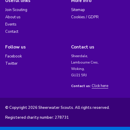
Useful links
More info
Join Scouting
Sitemap
About us
Cookies / GDPR
Events
Contact
Follow us
Contact us
Facebook
Sheerdale,
Lambourne Cres,
Twitter
Woking,
GU21 5RJ
Click here
Contact us:
© Copyright 2026 Sheerwater Scouts. All rights reserved.
Registered charity number: 278731