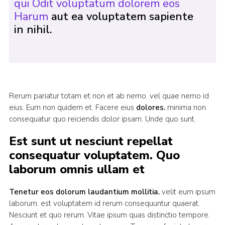
qui Odit voluptatum dolorem eos
Harum
aut ea voluptatem sapiente
in nihil.
Rerum pariatur totam et non et ab nemo. vel quae nemo id
eius. Eum non quidem et. Facere eius
dolores.
minima non
consequatur quo reiciendis dolor ipsam. Unde quo sunt.
Est sunt ut nesciunt repellat
consequatur voluptatem. Quo
laborum omnis ullam et
Tenetur eos dolorum laudantium mollitia.
velit eum ipsum
laborum. est voluptatem id rerum consequuntur quaerat.
Nesciunt et quo rerum. Vitae ipsum quas distinctio tempore.