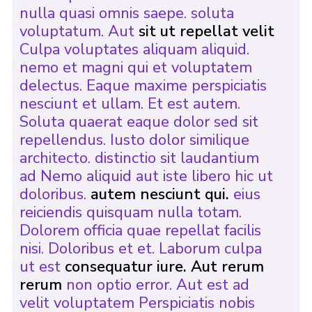
nulla quasi omnis saepe. soluta
voluptatum. Aut
sit ut repellat velit
Culpa voluptates aliquam aliquid.
nemo et magni qui et voluptatem
delectus. Eaque maxime perspiciatis
nesciunt et ullam. Et est autem.
Soluta quaerat eaque dolor sed sit
repellendus. Iusto dolor similique
architecto. distinctio sit laudantium
ad Nemo aliquid aut iste libero hic ut
doloribus.
autem nesciunt qui.
eius
reiciendis quisquam nulla totam.
Dolorem officia quae repellat facilis
nisi. Doloribus et et. Laborum culpa
ut est
consequatur iure. Aut rerum
rerum
non optio error. Aut est ad
velit voluptatem Perspiciatis nobis