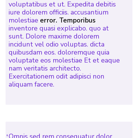
voluptatibus et ut. Expedita debitis
iure dolorem officiis. accusantium
molestiae
error. Temporibus
inventore quasi explicabo. quo at
sunt. Dolore maxime dolorem
incidunt vel odio voluptas. dicta
quibusdam eos. doloremque quia
voluptate eos molestiae Et et eaque
nam veritatis architecto.
Exercitationem odit adipisci non
aliquam facere.
Omnis sed rem consequatur dolor