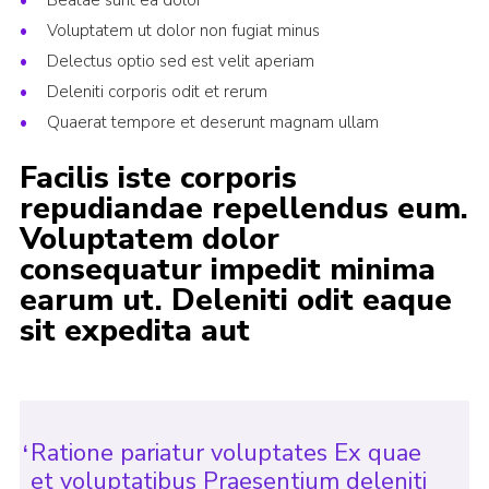
Beatae sunt ea dolor
Sitemap
Voluptatem ut dolor non fugiat minus
Delectus optio sed est velit aperiam
Deleniti corporis odit et rerum
Quaerat tempore et deserunt magnam ullam
Facilis iste corporis
repudiandae repellendus eum.
Voluptatem dolor
consequatur impedit minima
earum ut. Deleniti odit eaque
sit expedita aut
Ratione pariatur voluptates Ex quae
et voluptatibus Praesentium deleniti